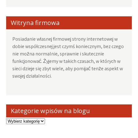
Witryna firmowa
Posiadanie własnej firmowej strony internetowej w
dobie współczesnej jest czymś koniecznym, bez czego
nie można normalnie, sprawnie i skutecznie
funkcjonować. Żyjemy w takich czasach, w których w
sieci dzieje się zbyt wiele, aby pomijać tenże aspekt w
swojej działalności.
Kategorie wpisów na blogu
Kategorie
wpisów
na