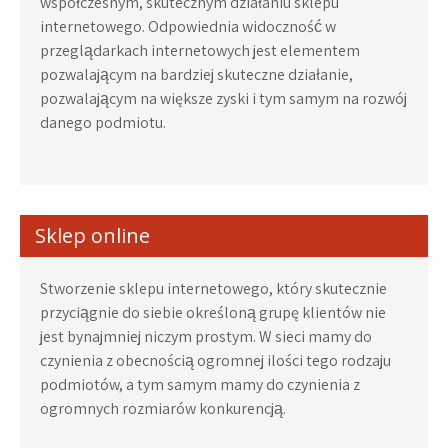
współczesnym, skutecznym działaniu sklepu
internetowego. Odpowiednia widoczność w
przeglądarkach internetowych jest elementem
pozwalającym na bardziej skuteczne działanie,
pozwalającym na większe zyski i tym samym na rozwój
danego podmiotu.
Sklep online
Stworzenie sklepu internetowego, który skutecznie
przyciągnie do siebie określoną grupę klientów nie
jest bynajmniej niczym prostym. W sieci mamy do
czynienia z obecnością ogromnej ilości tego rodzaju
podmiotów, a tym samym mamy do czynienia z
ogromnych rozmiarów konkurencją.