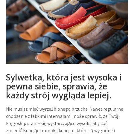
Sylwetka, która jest wysoka i
pewna siebie, sprawia, że ​​
każdy strój wygląda lepiej.
Nie musisz mieć wyrzeźbionego brzucha. Nawet regularne
chodzenie z lekkimi interwałami może sprawić, że Twój
kręgosłup stanie się wystarczająco wysoki, aby coś
zmienić.Kupując trampki, kupuj te, które są wygodne i