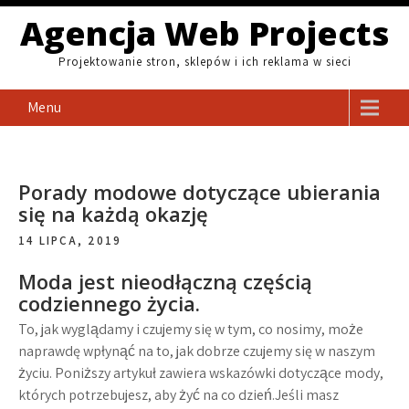
Skip
Agencja Web Projects
to
content
Projektowanie stron, sklepów i ich reklama w sieci
Menu
Porady modowe dotyczące ubierania
się na każdą okazję
14 LIPCA, 2019
Moda jest nieodłączną częścią
codziennego życia.
To, jak wyglądamy i czujemy się w tym, co nosimy, może
naprawdę wpłynąć na to, jak dobrze czujemy się w naszym
życiu. Poniższy artykuł zawiera wskazówki dotyczące mody,
których potrzebujesz, aby żyć na co dzień.Jeśli masz