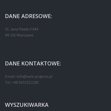
DANE ADRESOWE:
Ul. Jana Pawła II 44A
44-331 Warszawa
DANE KONTAKTOWE:
Email:
info@web-projects.pl
Tel. +48 5033322281
WYSZUKIWARKA