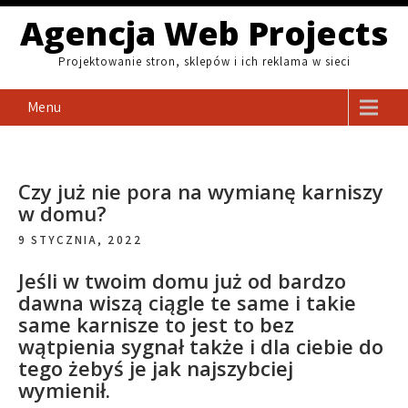
Skip
Agencja Web Projects
to
content
Projektowanie stron, sklepów i ich reklama w sieci
Menu
Czy już nie pora na wymianę karniszy
w domu?
9 STYCZNIA, 2022
Jeśli w twoim domu już od bardzo
dawna wiszą ciągle te same i takie
same karnisze to jest to bez
wątpienia sygnał także i dla ciebie do
tego żebyś je jak najszybciej
wymienił.