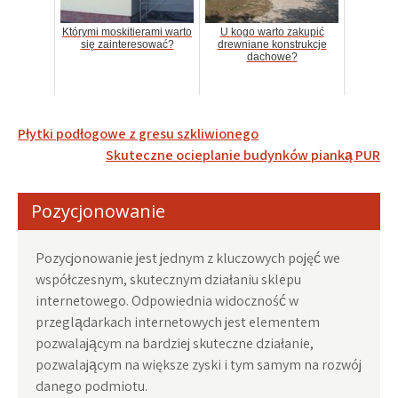
Którymi moskitierami warto
U kogo warto zakupić
się zainteresować?
drewniane konstrukcje
dachowe?
Nawigacja
Płytki podłogowe z gresu szkliwionego
wpisu
Skuteczne ocieplanie budynków pianką PUR
Pozycjonowanie
Pozycjonowanie jest jednym z kluczowych pojęć we
współczesnym, skutecznym działaniu sklepu
internetowego. Odpowiednia widoczność w
przeglądarkach internetowych jest elementem
pozwalającym na bardziej skuteczne działanie,
pozwalającym na większe zyski i tym samym na rozwój
danego podmiotu.