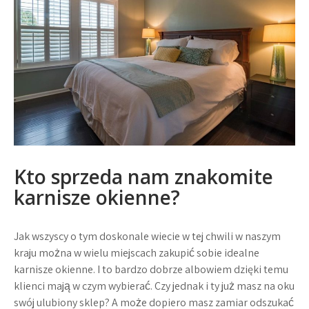
Kto sprzeda nam znakomite
karnisze okienne?
Jak wszyscy o tym doskonale wiecie w tej chwili w naszym
kraju można w wielu miejscach zakupić sobie idealne
karnisze okienne. I to bardzo dobrze albowiem dzięki temu
klienci mają w czym wybierać. Czy jednak i ty już masz na oku
swój ulubiony sklep? A może dopiero masz zamiar odszukać