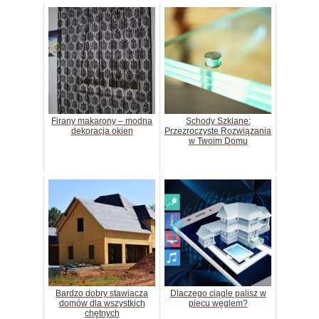
Firany makarony – modna
Schody Szklane:
dekoracja okien
Przezroczyste Rozwiązania
w Twoim Domu
Bardzo dobry stawiacza
Dlaczego ciągle palisz w
domów dla wszystkich
piecu węglem?
chętnych