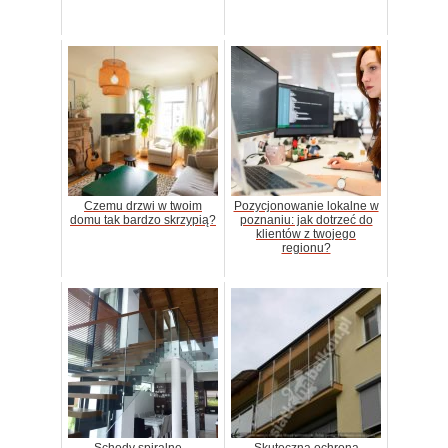
Czemu drzwi w twoim
Pozycjonowanie lokalne w
domu tak bardzo skrzypią?
poznaniu: jak dotrzeć do
klientów z twojego
regionu?