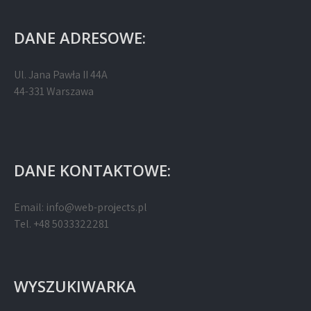
DANE ADRESOWE:
Ul. Jana Pawła II 44A
44-331 Warszawa
DANE KONTAKTOWE:
Email:
info@web-projects.pl
Tel. +48 5033322281
WYSZUKIWARKA