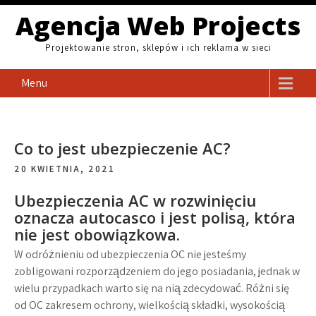
Skip
Agencja Web Projects
to
content
Projektowanie stron, sklepów i ich reklama w sieci
Menu
Co to jest ubezpieczenie AC?
20 KWIETNIA, 2021
Ubezpieczenia AC w rozwinięciu
oznacza autocasco i jest polisą, która
nie jest obowiązkowa.
W odróżnieniu od ubezpieczenia OC nie jesteśmy
zobligowani rozporządzeniem do jego posiadania, jednak w
wielu przypadkach warto się na nią zdecydować. Różni się
od OC zakresem ochrony, wielkością składki, wysokością