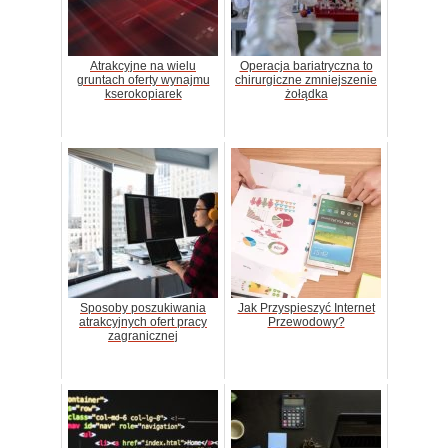
Atrakcyjne na wielu
Operacja bariatryczna to
gruntach oferty wynajmu
chirurgiczne zmniejszenie
kserokopiarek
żołądka
Sposoby poszukiwania
Jak Przyspieszyć Internet
atrakcyjnych ofert pracy
Przewodowy?
zagranicznej