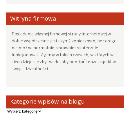
Witryna firmowa
Posiadanie własnej firmowej strony internetowej w
dobie współczesnej jest czymś koniecznym, bez czego
nie można normalnie, sprawnie i skutecznie
funkcjonować. Żyjemy w takich czasach, w których w
sieci dzieje się zbyt wiele, aby pomijać tenże aspekt w
swojej działalności.
Kategorie wpisów na blogu
Kategorie
wpisów
na