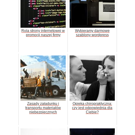
Rola strony internetowej w
Wybieramy darmowe
promocji naszej firmy
szablony wordpress
Zasady załadunku i
Opieka chiropraktyczna:
transportu materiałów
czy jest odpowiednia dla
niebezpiecznych
Ciebie?