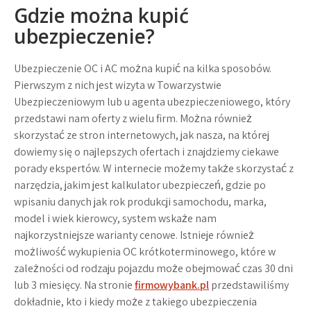
Gdzie można kupić
ubezpieczenie?
Ubezpieczenie OC i AC można kupić na kilka sposobów.
Pierwszym z nich jest wizyta w Towarzystwie
Ubezpieczeniowym lub u agenta ubezpieczeniowego, który
przedstawi nam oferty z wielu firm. Można również
skorzystać ze stron internetowych, jak nasza, na której
dowiemy się o najlepszych ofertach i znajdziemy ciekawe
porady ekspertów. W internecie możemy także skorzystać z
narzędzia, jakim jest kalkulator ubezpieczeń, gdzie po
wpisaniu danych jak rok produkcji samochodu, marka,
model i wiek kierowcy, system wskaże nam
najkorzystniejsze warianty cenowe. Istnieje również
możliwość wykupienia OC krótkoterminowego, które w
zależności od rodzaju pojazdu może obejmować czas 30 dni
lub 3 miesięcy. Na stronie
firmowybank.pl
przedstawiliśmy
dokładnie, kto i kiedy może z takiego ubezpieczenia