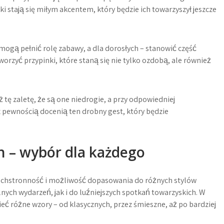
ki stają się miłym akcentem, który będzie ich towarzyszył jeszcze
mogą pełnić rolę zabawy, a dla dorosłych – stanowić część
orzyć przypinki, które staną się nie tylko ozdobą, ale również
ę zaletę, że są one niedrogie, a przy odpowiedniej
z pewnością docenią ten drobny gest, który będzie
h – wybór dla każdego
zechstronność i możliwość dopasowania do różnych stylów
nych wydarzeń, jak i do luźniejszych spotkań towarzyskich. W
eć różne wzory – od klasycznych, przez śmieszne, aż po bardziej