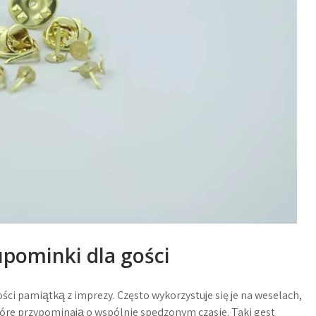
upominki dla gości
ci pamiątką z imprezy. Często wykorzystuje się je na weselach,
które przypominają o wspólnie spędzonym czasie. Taki gest