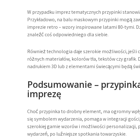
W przypadku imprez tematycznych przypinki stanowi
Przykładowo, na balu maskowym przypinki mogą zawi
imprezie retro – wzory inspirowane latami 80-tymi.
znaleźć coś odpowiedniego dla siebie.
Również technologia daje szerokie możliwości, jeśli
różnych materiałów, kolorów tła, tekstów czy grafik. 
nadrukiem 3D lub z elementami świecącymi będą świ
Podsumowanie – przypinka
imprezę
Choć przypinka to drobny element, ma ogromny wpł
się symbolem wydarzenia, pomaga w integracji gości, 
szerokiej gamie wzorów i możliwości personalizacji, 
wydarzeń, po luźniejsze spotkania towarzyskie.