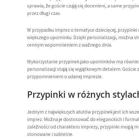
sprawia, że goście czują się docenieni, a same przypin
przez długi czas.
W przypadku imprez o tematyce dziecięcej, przypinki 
większego upominku. Dzięki personalizacji, można stw
cennym wspomnieniem z ważnego dnia.
Wykorzystanie przypinek jako upominków ma również t
personalizacji stają się wyjątkowym detalem. Goście 
przypomnieniem o udanej imprezie.
Przypinki w różnych stylac
Jednym z największych atutów przypinek jest ich ws
imprez. Można je dostosować do eleganckich i formal
zależności od charakteru imprezy, przypinki mogą mi
stonowane i subtelne.