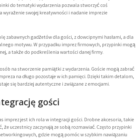
pinki do tematyki wydarzenia pozwala stworzyć coś
a wyrażenie swojej kreatywności i nadanie imprezie
olę zabawnych gadżetów dla gości, z dowcipnymi hasłami, a dla
kalnego motywu. W przypadku imprez firmowych, przypinki mogą
ej, a także do podkreślenia wartości danej firmy.
osób na stworzenie pamiątki z wydarzenia. Goście mogą zabrać
mpreza na długo pozostaje w ich pamięci. Dzięki takim detalom,
staje się bardziej autentyczne i związane z emocjami.
ntegrację gości
mprez jest ich rola w integracji gości. Drobne akcesoria, takie
ć, że uczestnicy zaczynają ze sobą rozmawiać. Często przypinki
 networkingowych, gdzie mogą pomóc w szybkim nawiązaniu