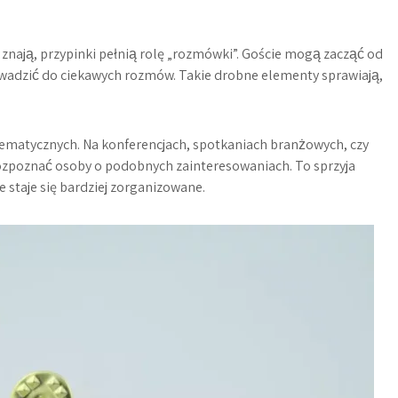
 znają, przypinki pełnią rolę „rozmówki”. Goście mogą zacząć od
owadzić do ciekawych rozmów. Takie drobne elementy sprawiają,
tematycznych. Na konferencjach, spotkaniach branżowych, czy
ozpoznać osoby o podobnych zainteresowaniach. To sprzyja
 staje się bardziej zorganizowane.