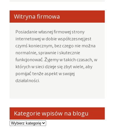
Witryna firmowa
Posiadanie własnej firmowej strony
internetowej w dobie współczesnej jest
czymś koniecznym, bez czego nie można
normalnie, sprawnie i skutecznie
funkcjonować. Żyjemy w takich czasach, w
których w sieci dzieje się zbyt wiele, aby
pomijać tenże aspekt w swojej
działalności.
Kategorie wpisów na blogu
Kategorie
wpisów