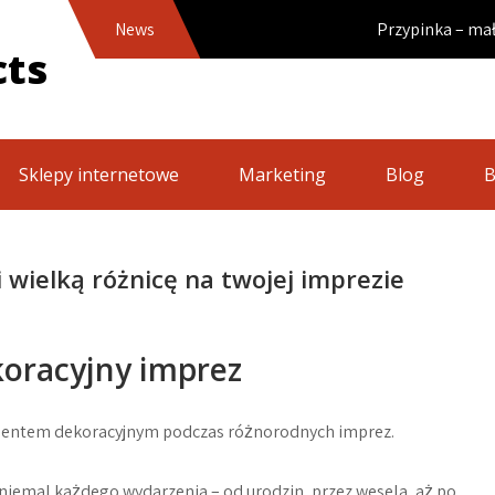
News
Przypinka – mały detal, k
cts
Sklepy internetowe
Marketing
Blog
B
i wielką różnicę na twojej imprezie
koracyjny imprez
lementem dekoracyjnym podczas różnorodnych imprez.
o niemal każdego wydarzenia – od urodzin, przez wesela, aż po