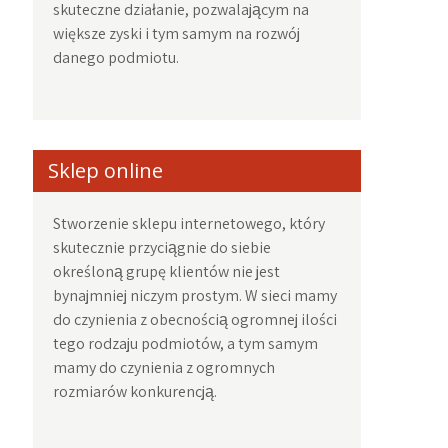
skuteczne działanie, pozwalającym na
większe zyski i tym samym na rozwój
danego podmiotu.
Sklep online
Stworzenie sklepu internetowego, który
skutecznie przyciągnie do siebie
określoną grupę klientów nie jest
bynajmniej niczym prostym. W sieci mamy
do czynienia z obecnością ogromnej ilości
tego rodzaju podmiotów, a tym samym
mamy do czynienia z ogromnych
rozmiarów konkurencją.