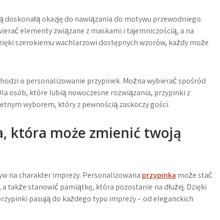
ą doskonałą okazję do nawiązania do motywu przewodniego.
erać elementy związane z maskami i tajemniczością, a na
 Dzięki szerokiemu wachlarzowi dostępnych wzorów, każdy może
 chodzi o personalizowanie przypinek. Można wybierać spośród
Dla osób, które lubią nowoczesne rozwiązania, przypinki z
etnym wyborem, który z pewnością zaskoczy gości.
, która może zmienić twoją
yw na charakter imprezy. Personalizowana
przypinka
może stać
a także stanowić pamiątkę, która pozostanie na dłużej. Dzięki
przypinki pasują do każdego typu imprezy – od eleganckich