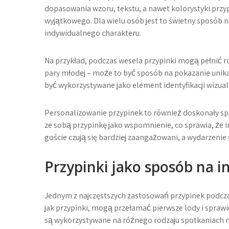
dopasowania wzoru, tekstu, a nawet kolorystyki przy
wyjątkowego. Dla wielu osób jest to świetny sposób n
indywidualnego charakteru.
Na przykład, podczas wesela przypinki mogą pełnić r
pary młodej – może to być sposób na pokazanie uni
być wykorzystywane jako element identyfikacji wizualn
Personalizowanie przypinek to również doskonały sp
ze sobą przypinkę jako wspomnienie, co sprawia, że i
goście czują się bardziej zaangażowani, a wydarzenie 
Przypinki jako sposób na i
Jednym z najczęstszych zastosowań przypinek podczas i
jak przypinki, mogą przełamać pierwsze lody i sprawi
są wykorzystywane na różnego rodzaju spotkaniach