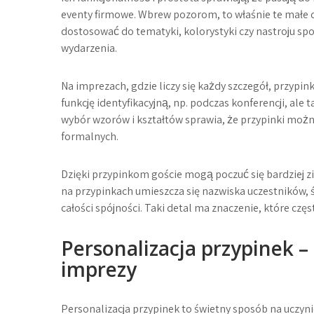
eventy firmowe. Wbrew pozorom, to właśnie te małe d
dostosować do tematyki, kolorystyki czy nastroju spo
wydarzenia.
Na imprezach, gdzie liczy się każdy szczegół, przyp
funkcję identyfikacyjną, np. podczas konferencji, ale
wybór wzorów i kształtów sprawia, że przypinki moż
formalnych.
Dzięki przypinkom goście mogą poczuć się bardziej zi
na przypinkach umieszcza się nazwiska uczestników, 
całości spójności. Taki detal ma znaczenie, które czę
Personalizacja przypinek –
imprezy
Personalizacja przypinek to świetny sposób na uczyni