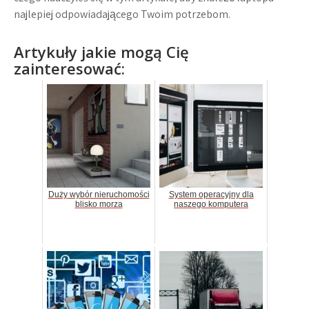
najlepiej odpowiadającego Twoim potrzebom.
Artykuły jakie mogą Cię
zainteresować:
Duży wybór nieruchomości
System operacyjny dla
blisko morza
naszego komputera