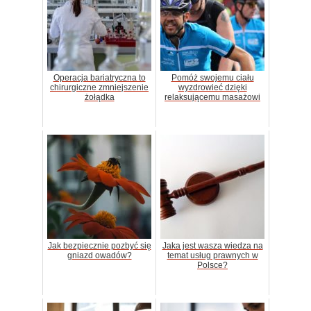
Operacja bariatryczna to
Pomóż swojemu ciału
chirurgiczne zmniejszenie
wyzdrowieć dzięki
żołądka
relaksującemu masażowi
Jak bezpiecznie pozbyć się
Jaka jest wasza wiedza na
gniazd owadów?
temat usług prawnych w
Polsce?