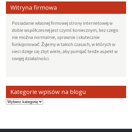
Witryna firmowa
Posiadanie własnej firmowej strony internetowej w
dobie współczesnej jest czymś koniecznym, bez czego
nie można normalnie, sprawnie i skutecznie
funkcjonować. Żyjemy w takich czasach, w których w
sieci dzieje się zbyt wiele, aby pomijać tenże aspekt w
swojej działalności.
Kategorie wpisów na blogu
Kategorie
wpisów
na
blogu