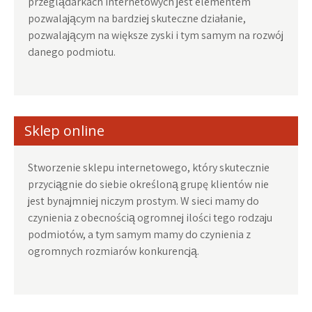
przeglądarkach internetowych jest elementem
pozwalającym na bardziej skuteczne działanie,
pozwalającym na większe zyski i tym samym na rozwój
danego podmiotu.
Sklep online
Stworzenie sklepu internetowego, który skutecznie
przyciągnie do siebie określoną grupę klientów nie
jest bynajmniej niczym prostym. W sieci mamy do
czynienia z obecnością ogromnej ilości tego rodzaju
podmiotów, a tym samym mamy do czynienia z
ogromnych rozmiarów konkurencją.