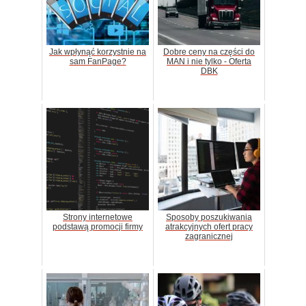
Jak wpłynąć korzystnie na
Dobre ceny na części do
sam FanPage?
MAN i nie tylko - Oferta
DBK
Strony internetowe
Sposoby poszukiwania
podstawą promocji firmy
atrakcyjnych ofert pracy
zagranicznej