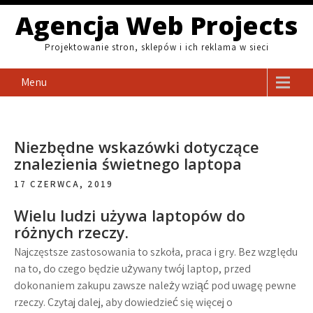
Skip
Agencja Web Projects
to
content
Projektowanie stron, sklepów i ich reklama w sieci
Menu
Niezbędne wskazówki dotyczące
znalezienia świetnego laptopa
17 CZERWCA, 2019
Wielu ludzi używa laptopów do
różnych rzeczy.
Najczęstsze zastosowania to szkoła, praca i gry. Bez względu
na to, do czego będzie używany twój laptop, przed
dokonaniem zakupu zawsze należy wziąć pod uwagę pewne
rzeczy. Czytaj dalej, aby dowiedzieć się więcej o