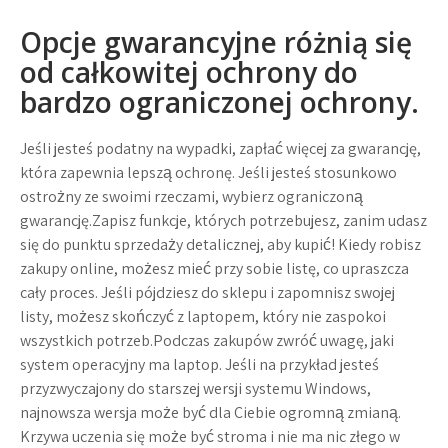
Opcje gwarancyjne różnią się
od całkowitej ochrony do
bardzo ograniczonej ochrony.
Jeśli jesteś podatny na wypadki, zapłać więcej za gwarancję,
która zapewnia lepszą ochronę. Jeśli jesteś stosunkowo
ostrożny ze swoimi rzeczami, wybierz ograniczoną
gwarancję.Zapisz funkcje, których potrzebujesz, zanim udasz
się do punktu sprzedaży detalicznej, aby kupić! Kiedy robisz
zakupy online, możesz mieć przy sobie listę, co upraszcza
cały proces. Jeśli pójdziesz do sklepu i zapomnisz swojej
listy, możesz skończyć z laptopem, który nie zaspokoi
wszystkich potrzeb.Podczas zakupów zwróć uwagę, jaki
system operacyjny ma laptop. Jeśli na przykład jesteś
przyzwyczajony do starszej wersji systemu Windows,
najnowsza wersja może być dla Ciebie ogromną zmianą.
Krzywa uczenia się może być stroma i nie ma nic złego w