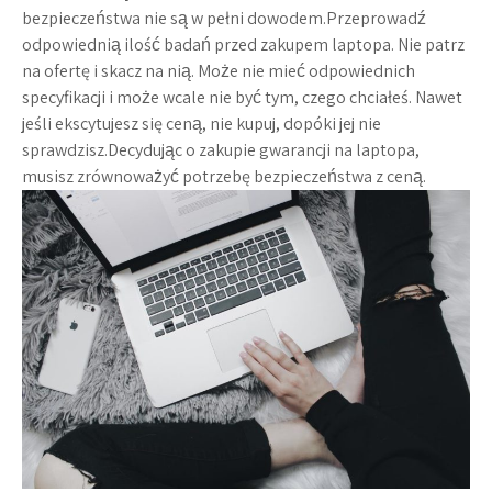
bezpieczeństwa nie są w pełni dowodem.Przeprowadź
odpowiednią ilość badań przed zakupem laptopa. Nie patrz
na ofertę i skacz na nią. Może nie mieć odpowiednich
specyfikacji i może wcale nie być tym, czego chciałeś. Nawet
jeśli ekscytujesz się ceną, nie kupuj, dopóki jej nie
sprawdzisz.Decydując o zakupie gwarancji na laptopa,
musisz zrównoważyć potrzebę bezpieczeństwa z ceną.