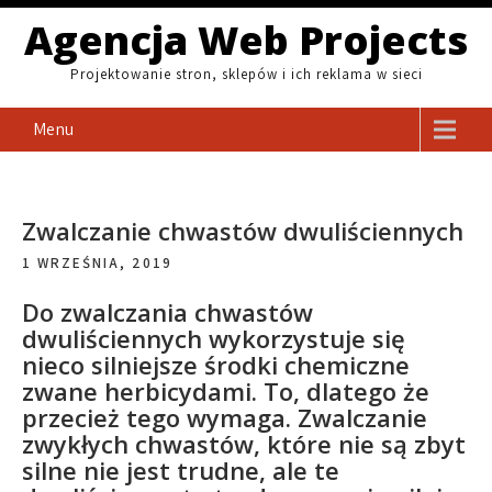
Skip
Agencja Web Projects
to
content
Projektowanie stron, sklepów i ich reklama w sieci
Menu
Zwalczanie chwastów dwuliściennych
1 WRZEŚNIA, 2019
Do zwalczania chwastów
dwuliściennych wykorzystuje się
nieco silniejsze środki chemiczne
zwane herbicydami. To, dlatego że
przecież tego wymaga. Zwalczanie
zwykłych chwastów, które nie są zbyt
silne nie jest trudne, ale te