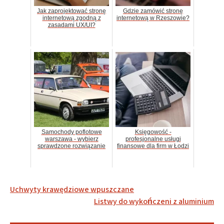
Jak zaprojektować stronę
Gdzie zamówić stronę
internetową zgodną z
internetową w Rzeszowie?
zasadami UX/UI?
Samochody poflotowe
Księgowość -
warszawa - wybierz
profesjonalne usługi
sprawdzone rozwiązanie
finansowe dla firm w Łodzi
Nawigacja
Uchwyty krawędziowe wpuszczane
wpisu
Listwy do wykończeni z aluminium