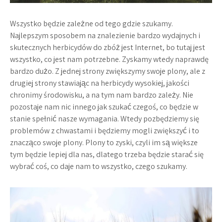
Wszystko będzie zależne od tego gdzie szukamy.
Najlepszym sposobem na znalezienie bardzo wydajnych i
skutecznych herbicydów do zbóż jest Internet, bo tutaj jest
wszystko, co jest nam potrzebne. Zyskamy wtedy naprawdę
bardzo dużo. Z jednej strony zwiększymy swoje plony, ale z
drugiej strony stawiając na herbicydy wysokiej, jakości
chronimy środowisku, a na tym nam bardzo zależy. Nie
pozostaje nam nic innego jak szukać czegoś, co będzie w
stanie spełnić nasze wymagania. Wtedy pozbędziemy się
problemów z chwastami i będziemy mogli zwiększyć i to
znacząco swoje plony. Plony to zyski, czyli im są większe
tym będzie lepiej dla nas, dlatego trzeba będzie starać się
wybrać coś, co daje nam to wszystko, czego szukamy.