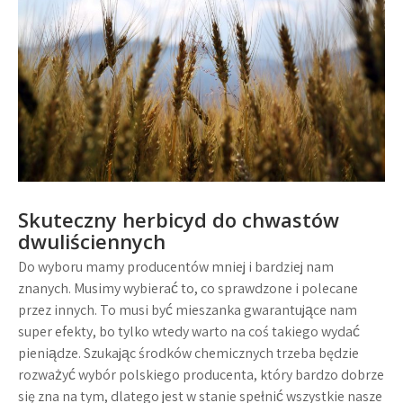
Skuteczny herbicyd do chwastów
dwuliściennych
Do wyboru mamy producentów mniej i bardziej nam
znanych. Musimy wybierać to, co sprawdzone i polecane
przez innych. To musi być mieszanka gwarantujące nam
super efekty, bo tylko wtedy warto na coś takiego wydać
pieniądze. Szukając środków chemicznych trzeba będzie
rozważyć wybór polskiego producenta, który bardzo dobrze
się zna na tym, dlatego jest w stanie spełnić wszystkie nasze