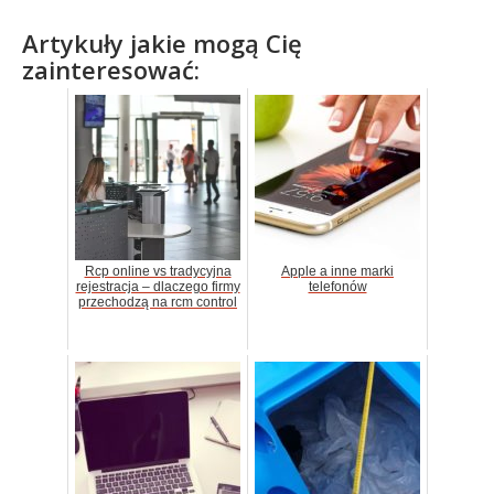
Artykuły jakie mogą Cię
zainteresować:
Rcp online vs tradycyjna
Apple a inne marki
rejestracja – dlaczego firmy
telefonów
przechodzą na rcm control