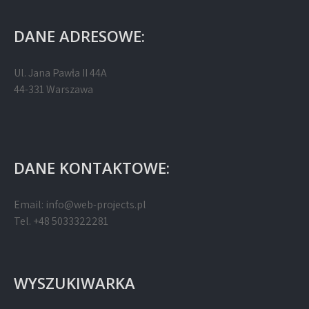
DANE ADRESOWE:
Ul. Jana Pawła II 44A
44-331 Warszawa
DANE KONTAKTOWE:
Email:
info@web-projects.pl
Tel. +48 5033322281
WYSZUKIWARKA