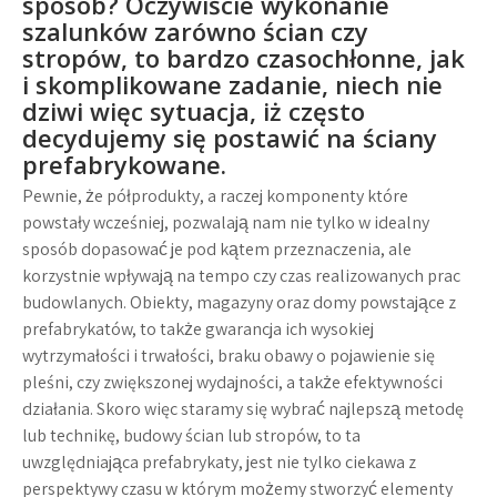
sposób? Oczywiście wykonanie
szalunków zarówno ścian czy
stropów, to bardzo czasochłonne, jak
i skomplikowane zadanie, niech nie
dziwi więc sytuacja, iż często
decydujemy się postawić na ściany
prefabrykowane.
Pewnie, że półprodukty, a raczej komponenty które
powstały wcześniej, pozwalają nam nie tylko w idealny
sposób dopasować je pod kątem przeznaczenia, ale
korzystnie wpływają na tempo czy czas realizowanych prac
budowlanych. Obiekty, magazyny oraz domy powstające z
prefabrykatów, to także gwarancja ich wysokiej
wytrzymałości i trwałości, braku obawy o pojawienie się
pleśni, czy zwiększonej wydajności, a także efektywności
działania. Skoro więc staramy się wybrać najlepszą metodę
lub technikę, budowy ścian lub stropów, to ta
uwzględniająca prefabrykaty, jest nie tylko ciekawa z
perspektywy czasu w którym możemy stworzyć elementy