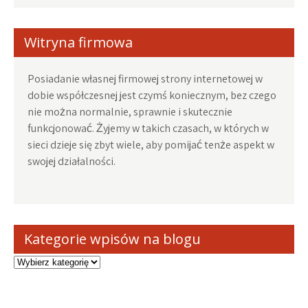
Witryna firmowa
Posiadanie własnej firmowej strony internetowej w
dobie współczesnej jest czymś koniecznym, bez czego
nie można normalnie, sprawnie i skutecznie
funkcjonować. Żyjemy w takich czasach, w których w
sieci dzieje się zbyt wiele, aby pomijać tenże aspekt w
swojej działalności.
Kategorie wpisów na blogu
Kategorie
wpisów
na