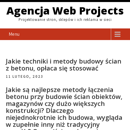
Skip
Agencja Web Projects
to
content
Projektowanie stron, sklepów i ich reklama w sieci
Menu
Jakie techniki i metody budowy ścian
z betonu, opłaca się stosować
11 LUTEGO, 2023
Jakie są najlepsze metody łączenia
betonu przy budowie ścian obiektów,
magazynów czy dużo większych
konstrukcji? Dlaczego
niejednokrotnie ich budowa, wygląda
w zupełnie inny niż tradycyjny