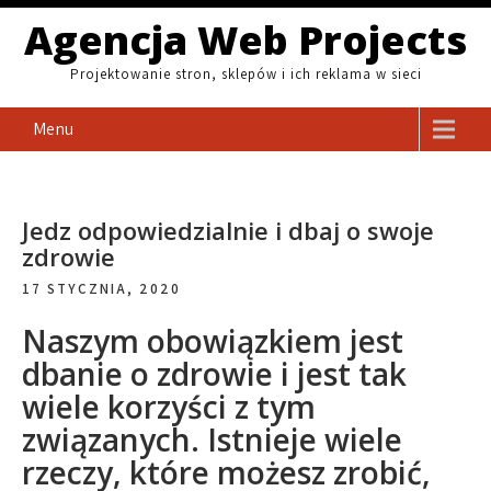
Skip
Agencja Web Projects
to
content
Projektowanie stron, sklepów i ich reklama w sieci
Menu
Jedz odpowiedzialnie i dbaj o swoje
zdrowie
17 STYCZNIA, 2020
Naszym obowiązkiem jest
dbanie o zdrowie i jest tak
wiele korzyści z tym
związanych. Istnieje wiele
rzeczy, które możesz zrobić,