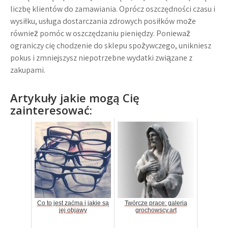
liczbę klientów do zamawiania. Oprócz oszczędności czasu i
wysiłku, usługa dostarczania zdrowych posiłków może
również pomóc w oszczędzaniu pieniędzy. Ponieważ
ograniczy cię chodzenie do sklepu spożywczego, unikniesz
pokus i zmniejszysz niepotrzebne wydatki związane z
zakupami.
Artykuły jakie mogą Cię
zainteresować:
Co to jest zaćma i jakie są
Twórcze prace: galeria
jej objawy
grochowscy.art