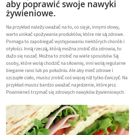
aby poprawić swoje nawyki
żywieniowe.
Na przykład należy uważać na to, co się je, innymi słowy,
warto unikać spożywania produktów, które nie są zdrowe.
Pomaga to zapobiegać występowaniu niektórych chorób i
otyłości. Inną rzeczą, którą można zrobić dla zdrowia, to
dużo się ruszać. Można to zrobić na wiele sposobów. Są
osoby, które wolą chodzić na siłownię, inni wolą regularne
bieganie rano lub po południu. Ale aby mieć zdrowe i
szczupłe ciało, musisz zrobić coś więcej niż tylko ćwiczyć. Na
przykład musisz bardzo uważać na jedzenie, które jesz.
Powinieneś trzymać się zdrowych nawyków żywieniowych.