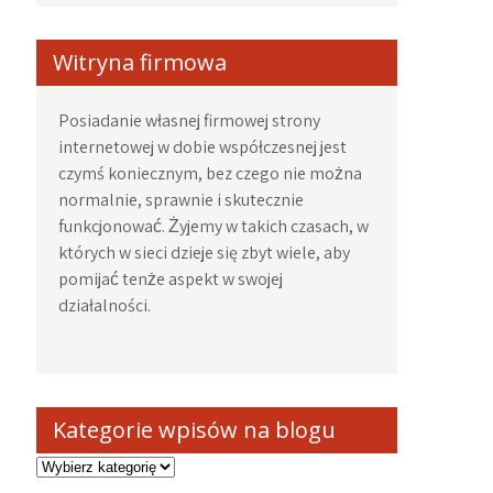
Witryna firmowa
Posiadanie własnej firmowej strony
internetowej w dobie współczesnej jest
czymś koniecznym, bez czego nie można
normalnie, sprawnie i skutecznie
funkcjonować. Żyjemy w takich czasach, w
których w sieci dzieje się zbyt wiele, aby
pomijać tenże aspekt w swojej
działalności.
Kategorie wpisów na blogu
Kategorie
wpisów