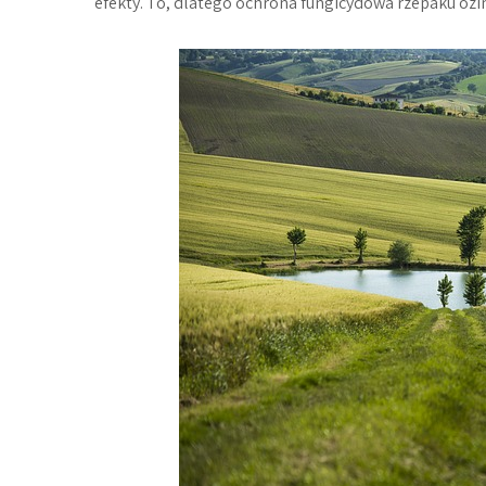
efekty. To, dlatego ochrona fungicydowa rzepaku o