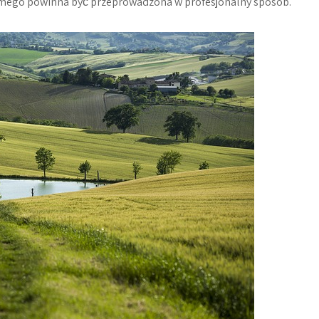
zimego powinna być przeprowadzona w profesjonalny sposób.