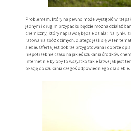
Problemem, który na pewno może wystąpić w rzepaku 
jednym i drugim przypadku będzie można działać bard
chemiczny, który naprawdę będzie działał. Na rynku 
ratowania zbóż ozimych, dlatego jeśli się w ten tem
siebie. Oferta jest dobrze przygotowana i dobrze opis
niepotrzebnie czasu na jakieś szukania środków chemi
Internet nie byłoby to wszystko takie łatwe jak jest t
okazję do szukania czegoś odpowiedniego dla siebie.