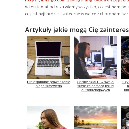
w ten temat od razu wiemy wszystko, co jest nam potr
co jest najbardziej skuteczne w walce z chorobami w
Artykuły jakie mogą Cię zaintere
Profesjonalne prowadzenie
Odciąż dział IT w swojej
Czy
bloga firmowego
firmie za pomocą usług
b
outsourcingowych
um