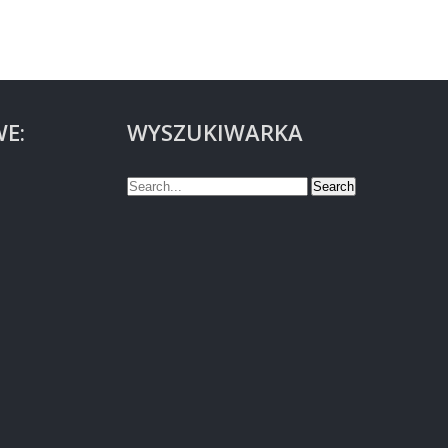
E:
WYSZUKIWARKA