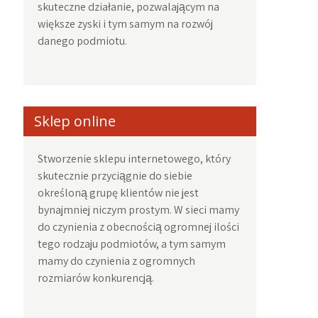
skuteczne działanie, pozwalającym na
większe zyski i tym samym na rozwój
danego podmiotu.
Sklep online
Stworzenie sklepu internetowego, który
skutecznie przyciągnie do siebie
określoną grupę klientów nie jest
bynajmniej niczym prostym. W sieci mamy
do czynienia z obecnością ogromnej ilości
tego rodzaju podmiotów, a tym samym
mamy do czynienia z ogromnych
rozmiarów konkurencją.