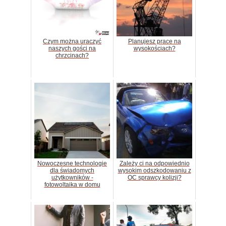
Czym można uraczyć
Planujesz prace na
naszych gości na
wysokościach?
chrzcinach?
Nowoczesne technologie
Zależy ci na odpowiednio
dla świadomych
wysokim odszkodowaniu z
użytkowników -
OC sprawcy kolizji?
fotowoltaika w domu