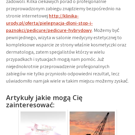
zadowoli. Kilka ciekawych porad o profesjonalnie
przeprowadzonym zabiegu znajdziemy bezpośrednio na
stronie internetowej
http://klinika-
urody.pl/oferta/pielegnacja-dloni-stop-i-
paznokci/pedicure/pedicure-hybrydowy
. Możemy być
pewni jednego, wizyta w salonie medycyny estetycznej to
kompleksowe wsparcie ze strony właśnie kosmetyczki oraz
dermatologa, zatem specjalistów którzy w wielu
przypadkach i sytuacjach mogą nam pomóc. Już
niejednokrotnie przeprowadzenie profesjonalnych
zabiegów nie tylko przyniosło odpowiedni rezultat, lecz
uświadomiło nam jak wiele w takim miejscu możemy zyskać.
Artykuły jakie mogą Cię
zainteresować: