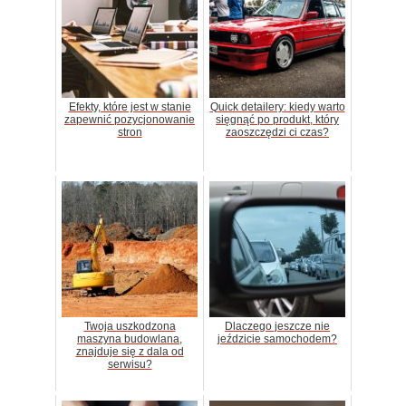
Efekty, które jest w stanie
Quick detailery: kiedy warto
zapewnić pozycjonowanie
sięgnąć po produkt, który
stron
zaoszczędzi ci czas?
Twoja uszkodzona
Dlaczego jeszcze nie
maszyna budowlana,
jeździcie samochodem?
znajduje się z dala od
serwisu?