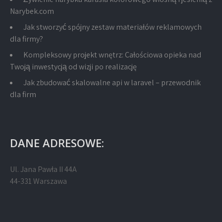
Narybek.com
Jak stworzyć spójny zestaw materiałów reklamowych
dla firmy?
Kompleksowy projekt wnętrz: Całościowa opieka nad
Twoją inwestycją od wizji po realizację
Jak zbudować skalowalne api w laravel – przewodnik
dla firm
DANE ADRESOWE:
Ul. Jana Pawła II 44A
44-331 Warszawa