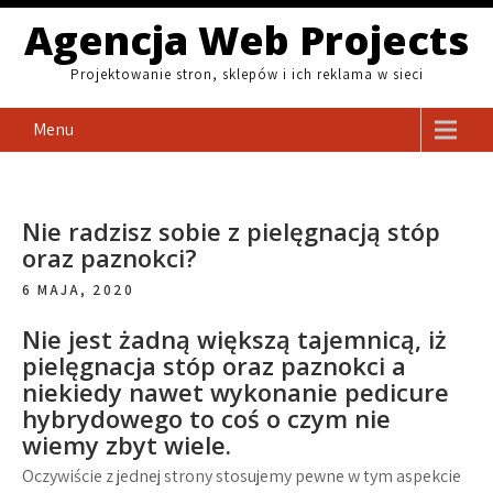
Skip
Agencja Web Projects
to
content
Projektowanie stron, sklepów i ich reklama w sieci
Menu
Nie radzisz sobie z pielęgnacją stóp
oraz paznokci?
6 MAJA, 2020
Nie jest żadną większą tajemnicą, iż
pielęgnacja stóp oraz paznokci a
niekiedy nawet wykonanie pedicure
hybrydowego to coś o czym nie
wiemy zbyt wiele.
Oczywiście z jednej strony stosujemy pewne w tym aspekcie