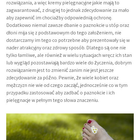
rozwiązania, a więc kremy pielęgnacyjne jakie mają to
zagwarantować, z drugiej to jednak zdecydowanie za mało
aby zapewnić im chociażby odpowiednią ochronę.
Dodatkowo niemal zawsze dbanie o paznokcie u stóp oraz
dłoni mija się z podstawowym do tego założeniem, nie
dostarczamy im tego co potrzebne aby prezentowały się w
nader atrakcyjny oraz zdrowy sposób. Dlatego są one nie
tylko łamliwe, ale również w wielu sytuacjach wręcz ich stan
lub wygląd pozostawiają bardzo wiele do życzenia, dobrym
rozwiązaniem jest to zmienić zanim nie jest jeszcze
zdecydowanie za późno. Pewnie, że wiele kobiet oraz
mężczyzn nie wie od czego zacząć, jednocześnie co w tym
przypadku zastosować aby zadbać o paznokcie i ich
pielęgnacje w pełnym tego słowa znaczeniu.