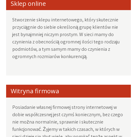
Sklep online
Stworzenie sklepu internetowego, który skutecznie
przyciągnie do siebie określoną grupę klientów nie
jest bynajmniej niczym prostym. W sieci mamy do
czynienia z obecnością ogromnej ilości tego rodzaju
podmiotów, a tym samym mamy do czynienia z
ogromnych rozmiarów konkurencją.
Witryna firmowa
Posiadanie własnej firmowej strony internetowej w
dobie współczesnej jest czymś koniecznym, bez czego
nie można normalnie, sprawnie i skutecznie
funkcjonować. Żyjemy w takich czasach, w których w
sieci dzieje się zbyt wiele, aby pomijać tenże aspekt w