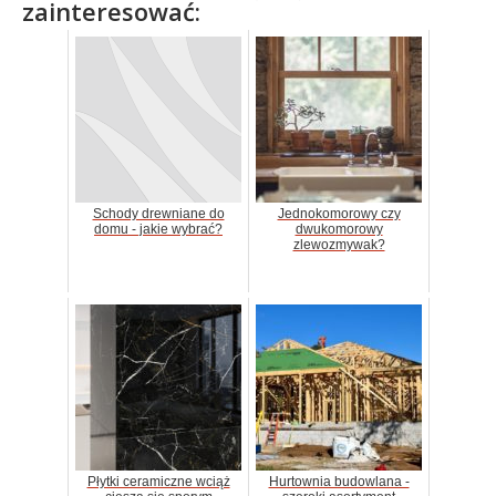
zainteresować:
Schody drewniane do
Jednokomorowy czy
domu - jakie wybrać?
dwukomorowy
zlewozmywak?
Płytki ceramiczne wciąż
Hurtownia budowlana -