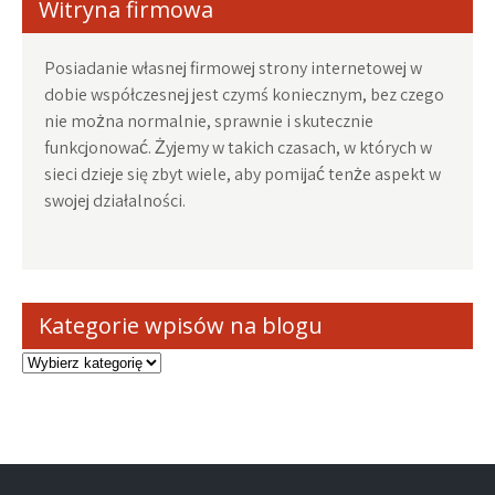
Witryna firmowa
Posiadanie własnej firmowej strony internetowej w
dobie współczesnej jest czymś koniecznym, bez czego
nie można normalnie, sprawnie i skutecznie
funkcjonować. Żyjemy w takich czasach, w których w
sieci dzieje się zbyt wiele, aby pomijać tenże aspekt w
swojej działalności.
Kategorie wpisów na blogu
Kategorie
wpisów
na
blogu