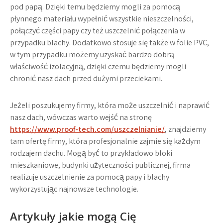
pod papą. Dzięki temu będziemy mogli za pomocą
płynnego materiału wypełnić wszystkie nieszczelności,
połączyć części papy czy też uszczelnić połączenia w
przypadku blachy. Dodatkowo stosuje się także w folie PVC,
w tym przypadku możemy uzyskać bardzo dobrą
właściwość izolacyjną, dzięki czemu będziemy mogli
chronić nasz dach przed dużymi przeciekami.
Jeżeli poszukujemy firmy, która może uszczelnić i naprawić
nasz dach, wówczas warto wejść na stronę
https://www.proof-tech.com/uszczelnianie/
, znajdziemy
tam ofertę firmy, która profesjonalnie zajmie się każdym
rodzajem dachu. Mogą być to przykładowo bloki
mieszkaniowe, budynki użyteczności publicznej, firma
realizuje uszczelnienie za pomocą papy i blachy
wykorzystując najnowsze technologie.
Artykuły jakie mogą Cię