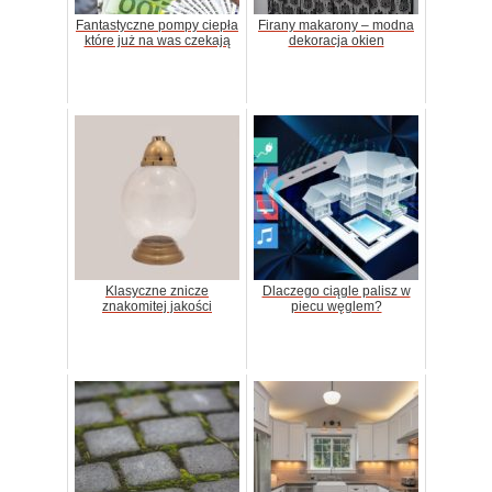
Fantastyczne pompy ciepła
Firany makarony – modna
które już na was czekają
dekoracja okien
Klasyczne znicze
Dlaczego ciągle palisz w
znakomitej jakości
piecu węglem?