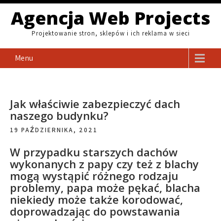
Skip
Agencja Web Projects
to
content
Projektowanie stron, sklepów i ich reklama w sieci
Menu
Jak właściwie zabezpieczyć dach
naszego budynku?
19 PAŹDZIERNIKA, 2021
W przypadku starszych dachów
wykonanych z papy czy też z blachy
mogą wystąpić różnego rodzaju
problemy, papa może pękać, blacha
niekiedy może także korodować,
doprowadzając do powstawania