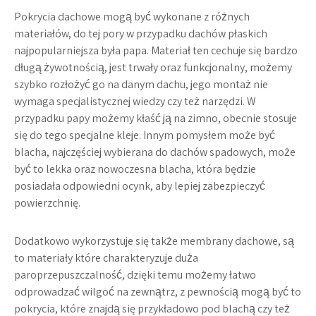
Pokrycia dachowe mogą być wykonane z różnych
materiałów, do tej pory w przypadku dachów płaskich
najpopularniejsza była papa. Materiał ten cechuje się bardzo
długą żywotnością, jest trwały oraz funkcjonalny, możemy
szybko rozłożyć go na danym dachu, jego montaż nie
wymaga specjalistycznej wiedzy czy też narzędzi. W
przypadku papy możemy kłaść ją na zimno, obecnie stosuje
się do tego specjalne kleje. Innym pomysłem może być
blacha, najczęściej wybierana do dachów spadowych, może
być to lekka oraz nowoczesna blacha, która będzie
posiadała odpowiedni ocynk, aby lepiej zabezpieczyć
powierzchnię.
Dodatkowo wykorzystuje się także membrany dachowe, są
to materiały które charakteryzuje duża
paroprzepuszczalność, dzięki temu możemy łatwo
odprowadzać wilgoć na zewnątrz, z pewnością mogą być to
pokrycia, które znajdą się przykładowo pod blachą czy też