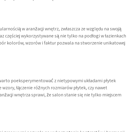
opularnością w aranżacji wnętrz, zwłaszcza ze względu na swoją
az częściej wykorzystywane są nie tylko na podłogi w łazienkach
ybór kolorów, wzorów i faktur pozwala na stworzenie unikatowej
, warto poeksperymentować z nietypowymi układami płytek
wzory, łączenie różnych rozmiarów płytek, czy nawet
nżacji wnętrza sprawi, że salon stanie się nie tylko miejscem