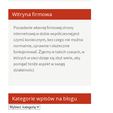
Witryna firmowa
Posiadanie własnej firmowej strony
internetowej w dobie współczesnej jest
czymś koniecznym, bez czego nie można
normalnie, sprawnie i skutecznie
funkcjonować. Żyjemy w takich czasach, w
których w sieci dzieje się zbyt wiele, aby
pomijać tenże aspekt w swojej
działalności.
Kategorie wpisów na blogu
Kategorie
wpisów