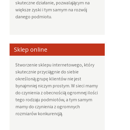
skuteczne działanie, pozwalającym na
większe zyski i tym samym na rozwój
danego podmiotu.
Sklep online
Stworzenie sklepu internetowego, który
skutecznie przyciągnie do siebie
określoną grupę klientów nie jest
bynajmniej niczym prostym. W sieci mamy
do czynienia z obecnością ogromnej ilości
tego rodzaju podmiotów, a tym samym
mamy do czynienia z ogromnych
rozmiarów konkurencją.