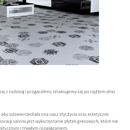
ę z rodziną i przyjaciółmi, relaksujemy się po ciężkim dniu
 aby odzwierciedlała ona nasz styl życia oraz estetyczne
racji salonu jest wykorzystanie płytek gresowych, które nie
raktycznym i trwałym rozwiązaniem.