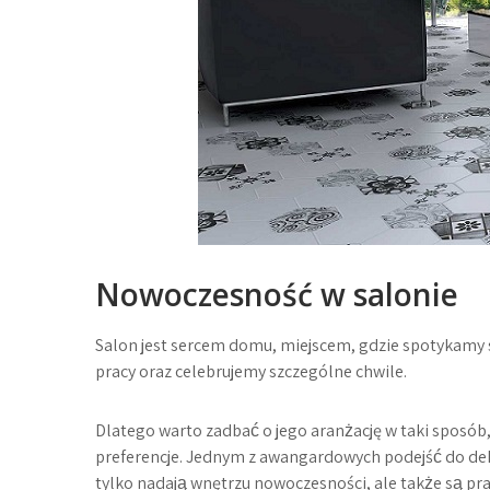
Nowoczesność w salonie
Salon jest sercem domu, miejscem, gdzie spotykamy si
pracy oraz celebrujemy szczególne chwile.
Dlatego warto zadbać o jego aranżację w taki sposób,
preferencje. Jednym z awangardowych podejść do deko
tylko nadają wnętrzu nowoczesności, ale także są p