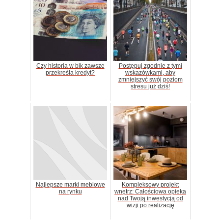
Czy historia w bik zawsze
Postępuj zgodnie z tymi
przekreśla kredyt?
wskazówkami, aby
zmniejszyć swój poziom
stresu już dziś!
Najlepsze marki meblowe
Kompleksowy projekt
na rynku
wnętrz: Całościowa opieka
nad Twoją inwestycją od
wizji po realizację