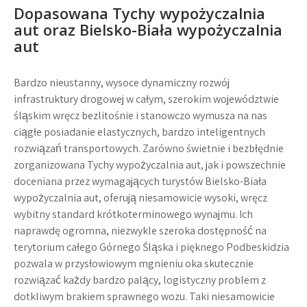
Dopasowana
Tychy wypożyczalnia
aut
oraz
Bielsko-Biała wypożyczalnia
aut
Bardzo nieustanny, wysoce dynamiczny rozwój
infrastruktury drogowej w całym, szerokim województwie
śląskim wręcz bezlitośnie i stanowczo wymusza na nas
ciągłe posiadanie elastycznych, bardzo inteligentnych
rozwiązań transportowych. Zarówno świetnie i bezbłędnie
zorganizowana
Tychy wypożyczalnia aut
, jak i powszechnie
doceniana przez wymagających turystów
Bielsko-Biała
wypożyczalnia aut
, oferują niesamowicie wysoki, wręcz
wybitny standard krótkoterminowego wynajmu. Ich
naprawdę ogromna, niezwykle szeroka dostępność na
terytorium całego Górnego Śląska i pięknego Podbeskidzia
pozwala w przysłowiowym mgnieniu oka skutecznie
rozwiązać każdy bardzo palący, logistyczny problem z
dotkliwym brakiem sprawnego wozu. Taki niesamowicie