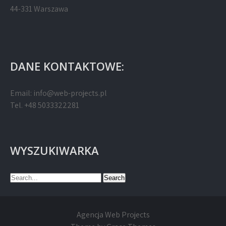
44-331 Warszawa
DANE KONTAKTOWE:
Email:
info@web-projects.pl
Tel. +48 5033322281
WYSZUKIWARKA
Agencja Web Projects