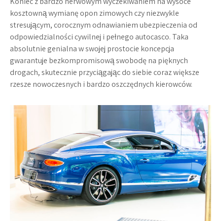
Koniec z bardzo nerwowym wyczekiwaniem na wysoce
kosztowną wymianę opon zimowych czy niezwykle
stresującym, corocznym odnawianiem ubezpieczenia od
odpowiedzialności cywilnej i pełnego autocasco. Taka
absolutnie genialna w swojej prostocie koncepcja
gwarantuje bezkompromisową swobodę na pięknych
drogach, skutecznie przyciągając do siebie coraz większe
rzesze nowoczesnych i bardzo oszczędnych kierowców.