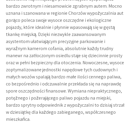
bardzo zwrotnym i niesamowicie zgrabnym autem. Mocno
uznana i szanowana w regionie
Chorzów wypożyczalnia aut
gorąco poleca swoje wysoce oszczędne i ekologiczne
pojazdy, które idealnie i płynnie wpasowują się w gęstą
tkankę miejską. Dzięki niezwykle zaawansowanym
asystentom ułatwiającym precyzyjne parkowanie i
wyraźnym kamerom cofania, absolutnie każdy trudny
manewr na zatłoczonym osiedlu staje się dziecinnie prosty
oraz w pełni bezpieczny dla otoczenia. Nowoczesne, wysoce
zoptymalizowane jednostki napędowe tych cudownych i
małych wozów spalają bardzo małe ilości cennego paliwa,
co bezpośrednio i odczuwalnie przekłada się na naprawdę
spore oszczędności finansowe. Wymiana niepraktycznego,
potężnego i pożerającego paliwo pojazdu na miejski,
bardzo sprytny odpowiednik z wypożyczalni to dzisiaj strzał
w dziesiątkę dla każdego zabieganego, współczesnego
mieszkańca.