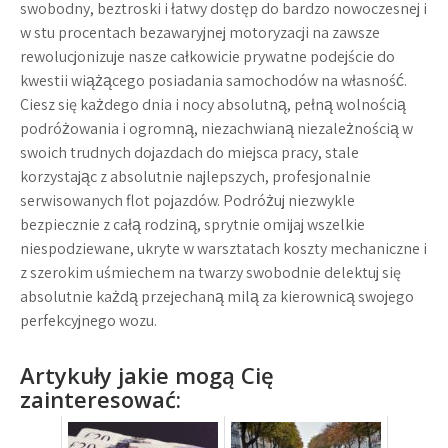
swobodny, beztroski i łatwy dostęp do bardzo nowoczesnej i
w stu procentach bezawaryjnej motoryzacji na zawsze
rewolucjonizuje nasze całkowicie prywatne podejście do
kwestii wiążącego posiadania samochodów na własność.
Ciesz się każdego dnia i nocy absolutną, pełną wolnością
podróżowania i ogromną, niezachwianą niezależnością w
swoich trudnych dojazdach do miejsca pracy, stale
korzystając z absolutnie najlepszych, profesjonalnie
serwisowanych flot pojazdów. Podróżuj niezwykle
bezpiecznie z całą rodziną, sprytnie omijaj wszelkie
niespodziewane, ukryte w warsztatach koszty mechaniczne i
z szerokim uśmiechem na twarzy swobodnie delektuj się
absolutnie każdą przejechaną milą za kierownicą swojego
perfekcyjnego wozu.
Artykuły jakie mogą Cię
zainteresować: