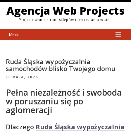
Skip
Agencja Web Projects
to
content
Projektowanie stron, sklepów i ich reklama w sieci
Menu
Ruda Śląska wypożyczalnia
samochodów blisko Twojego domu
18 MAJA, 2026
Pełna niezależność i swoboda
w poruszaniu się po
aglomeracji
Dlaczego
Ruda Śląska wypożyczalnia