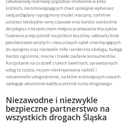
całodobowej rezerwacji pojazdów. Dosłownie w kilka
krótkich, niezobowiązujących chwil spokojnie wybierasz
swój pożądany i upragniony model maszyny, rzetelnie
ustalasz niezbędne ramy czasowe oraz bardzo swobodnie
decydujesz o bezpiecznym miejscu przekazania kluczyków.
Cudowna przejrzystość wszystkich kosztów, całkowity brak
jakichkolwiek ukrytych i nieuczciwych opłat zniechęcających
do wynajmu oraz niezwykle miła i serdeczna obsługa, budują
bardzo ogromne, mocne i trwałe zaufanie konsumentów.
Korzystanie na co dzień z takich świetnych, sprawdzonych
usług to czysta, niczym nieskrępowana radość i
niesamowite udogodnienie, na które w dzisiejszych czasach
zasługuje absolutnie każdy uczestnik ruchu drogowego.
Niezawodne i niezwykle
bezpieczne partnerstwo na
wszystkich drogach Śląska