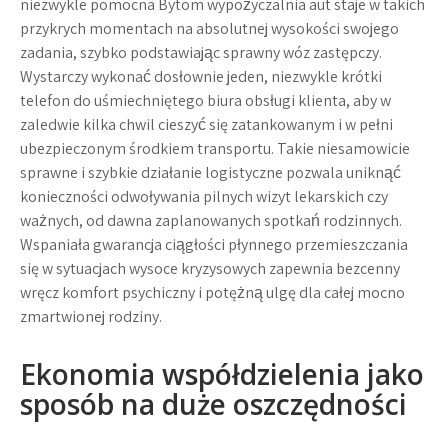
niezwykle pomocna
Bytom wypożyczalnia aut
staje w takich
przykrych momentach na absolutnej wysokości swojego
zadania, szybko podstawiając sprawny wóz zastępczy.
Wystarczy wykonać dosłownie jeden, niezwykle krótki
telefon do uśmiechniętego biura obsługi klienta, aby w
zaledwie kilka chwil cieszyć się zatankowanym i w pełni
ubezpieczonym środkiem transportu. Takie niesamowicie
sprawne i szybkie działanie logistyczne pozwala uniknąć
konieczności odwoływania pilnych wizyt lekarskich czy
ważnych, od dawna zaplanowanych spotkań rodzinnych.
Wspaniała gwarancja ciągłości płynnego przemieszczania
się w sytuacjach wysoce kryzysowych zapewnia bezcenny
wręcz komfort psychiczny i potężną ulgę dla całej mocno
zmartwionej rodziny.
Ekonomia współdzielenia jako
sposób na duże oszczędności