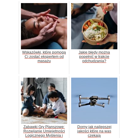
Wskazówki, które pomogą
Jakie błędy można
Ci zostać ekspertem od
popełnić w trakcie
masażu
odchudzania?
Zabawki Gry Planszowe:
Dorny jak najlepszej
Rozwijanie Umiejętności
jakości które na was
Logicznego Myślenia i
czekają