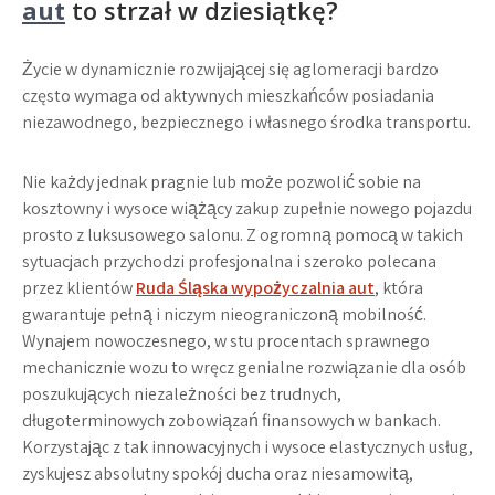
aut
to strzał w dziesiątkę?
Życie w dynamicznie rozwijającej się aglomeracji bardzo
często wymaga od aktywnych mieszkańców posiadania
niezawodnego, bezpiecznego i własnego środka transportu.
Nie każdy jednak pragnie lub może pozwolić sobie na
kosztowny i wysoce wiążący zakup zupełnie nowego pojazdu
prosto z luksusowego salonu. Z ogromną pomocą w takich
sytuacjach przychodzi profesjonalna i szeroko polecana
przez klientów
Ruda Śląska wypożyczalnia aut
, która
gwarantuje pełną i niczym nieograniczoną mobilność.
Wynajem nowoczesnego, w stu procentach sprawnego
mechanicznie wozu to wręcz genialne rozwiązanie dla osób
poszukujących niezależności bez trudnych,
długoterminowych zobowiązań finansowych w bankach.
Korzystając z tak innowacyjnych i wysoce elastycznych usług,
zyskujesz absolutny spokój ducha oraz niesamowitą,