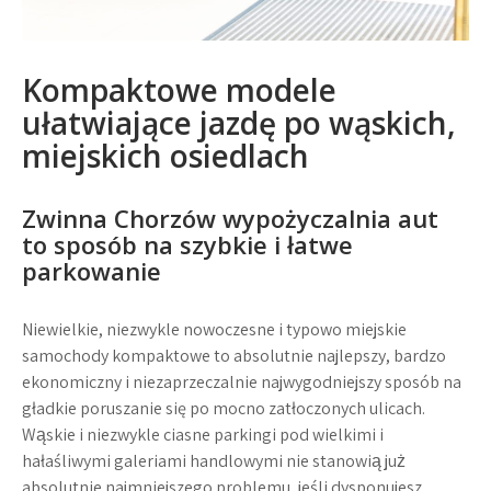
Kompaktowe modele
ułatwiające jazdę po wąskich,
miejskich osiedlach
Zwinna
Chorzów wypożyczalnia aut
to sposób na szybkie i łatwe
parkowanie
Niewielkie, niezwykle nowoczesne i typowo miejskie
samochody kompaktowe to absolutnie najlepszy, bardzo
ekonomiczny i niezaprzeczalnie najwygodniejszy sposób na
gładkie poruszanie się po mocno zatłoczonych ulicach.
Wąskie i niezwykle ciasne parkingi pod wielkimi i
hałaśliwymi galeriami handlowymi nie stanowią już
absolutnie najmniejszego problemu, jeśli dysponujesz