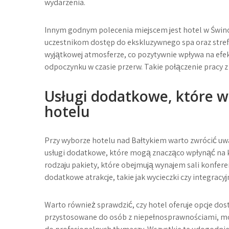
wydarzenia.
Innym godnym polecenia miejscem jest hotel w Świno
uczestnikom dostęp do ekskluzywnego spa oraz strefy
wyjątkowej atmosferze, co pozytywnie wpływa na efe
odpoczynku w czasie przerw. Takie połączenie pracy z 
Usługi dodatkowe, które w
hotelu
Przy wyborze hotelu nad Bałtykiem warto zwrócić uwa
usługi dodatkowe, które mogą znacząco wpłynąć na 
rodzaju pakiety, które obejmują wynajem sali konferen
dodatkowe atrakcje, takie jak wycieczki czy integracy
Warto również sprawdzić, czy hotel oferuje opcje dos
przystosowane do osób z niepełnosprawnościami, mo