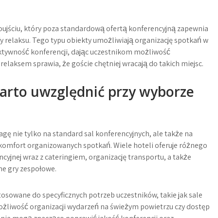
ujściu, który poza standardową ofertą konferencyjną zapewnia
 relaksu. Tego typu obiekty umożliwiają organizację spotkań w
ktywność konferencji, dając uczestnikom możliwość
relaksem sprawia, że goście chętniej wracają do takich miejsc.
arto uwzględnić przy wyborze
gę nie tylko na standard sal konferencyjnych, ale także na
komfort organizowanych spotkań. Wiele hoteli oferuje różnego
cyjnej wraz z cateringiem, organizację transportu, a także
jne gry zespołowe.
tosowane do specyficznych potrzeb uczestników, takie jak sale
żliwość organizacji wydarzeń na świeżym powietrzu czy dostęp