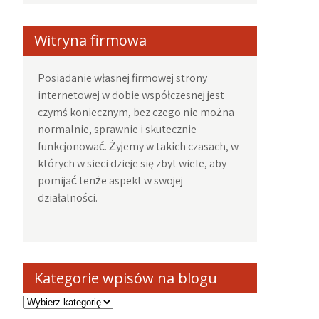
Witryna firmowa
Posiadanie własnej firmowej strony
internetowej w dobie współczesnej jest
czymś koniecznym, bez czego nie można
normalnie, sprawnie i skutecznie
funkcjonować. Żyjemy w takich czasach, w
których w sieci dzieje się zbyt wiele, aby
pomijać tenże aspekt w swojej
działalności.
Kategorie wpisów na blogu
Kategorie
wpisów