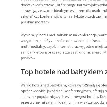
dodatkowych atrakcji, które mogą uatrakcyjnić wydar
sprawiają, że są one idealnym wyborem dla osób szu
szkoleń czy konferencji. W tym artykule przedstawimy
polskim morzem.
Wybierając hotel nad Bałtykiem na konferencję, wart
wszystkim, należy zadbać o odpowiednią infrastrukt
multimedialny, szybki internet oraz wygodne miejsc
sali bankietowej oraz zaplecza gastronomicznego, 
posiłków.
Top hotele nad bałtykiem 
Wśród hoteli nad Bałtykiem, które wyróżniają się ofe
oprócz wysokiej jakości sal konferencyjnych, oferują t
Jednym z popularniejszych wyborów jest hotel w Koł
przestronnymi salami, idealnymi na większe spotkani