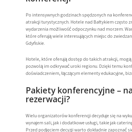
Po intensywnych godzinach spędzonych na konferencj
atrakcji turystycznych. Hotele nad Bałtykiem często zn
wydarzenia możliwość odpoczynku nad morzem. Warto
które oferują wiele interesujących miejsc do zwiedza
Gdyńskie.
Hotele, które oferują dostęp do takich atrakcji, mo
pozwolą im odkrywać uroki regionu. Dzięki temu kon
doświadczeniem, łączącym elementy edukacyjne, bizn
Pakiety konferencyjne – n
rezerwacji?
Wielu organizatorów konferencji decyduje się na wyk
wynajem sali, jak i dodatkowe usługi, takie jak cate
Przed podjęciem decyzji warto dokładnie zapoznać si