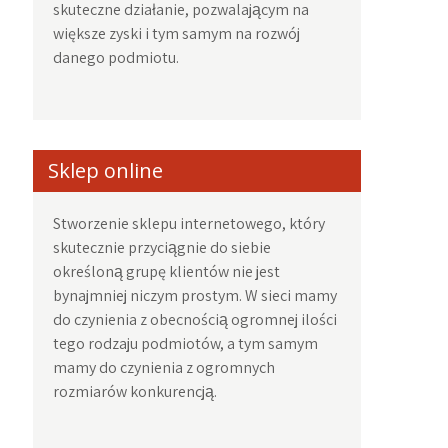
skuteczne działanie, pozwalającym na
większe zyski i tym samym na rozwój
danego podmiotu.
Sklep online
Stworzenie sklepu internetowego, który
skutecznie przyciągnie do siebie
określoną grupę klientów nie jest
bynajmniej niczym prostym. W sieci mamy
do czynienia z obecnością ogromnej ilości
tego rodzaju podmiotów, a tym samym
mamy do czynienia z ogromnych
rozmiarów konkurencją.