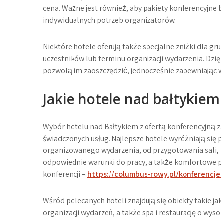
cena. Ważne jest również, aby pakiety konferencyjne 
indywidualnych potrzeb organizatorów.
Niektóre hotele oferują także specjalne zniżki dla gr
uczestników lub terminu organizacji wydarzenia. Dzię
pozwolą im zaoszczędzić, jednocześnie zapewniając w
Jakie hotele nad bałtykiem
Wybór hotelu nad Bałtykiem z ofertą konferencyjną za
świadczonych usług. Najlepsze hotele wyróżniają się
organizowanego wydarzenia, od przygotowania sali, p
odpowiednie warunki do pracy, a także komfortowe p
konferencji –
https://columbus-rowy.pl/konferencj
Wśród polecanych hoteli znajdują się obiekty takie j
organizacji wydarzeń, a także spa i restaurację o wys